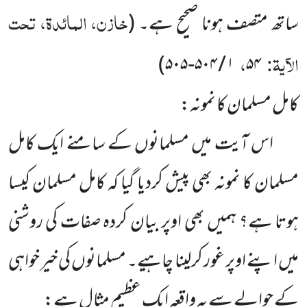
خازن، المائدۃ، تحت
ساتھ متصف ہونا صحیح ہے۔ (
الآیۃ:
،
۱ / ۵۰۴-۵۰۵)
۵۴
کامل مسلمان کا نمونہ:
اس آیت میں مسلمانوں کے سامنے ایک کامل
مسلمان کا نمونہ بھی پیش کردیا گیا کہ کامل مسلمان کیسا
ہوتا ہے؟ ہمیں بھی اوپر بیان کردہ صفات کی روشنی
میں اپنے اوپر غور کرلینا چاہیے۔ مسلمانوں کی خیر خواہی
کے حوالے سے یہ واقعہ ایک عظیم مثال ہے: