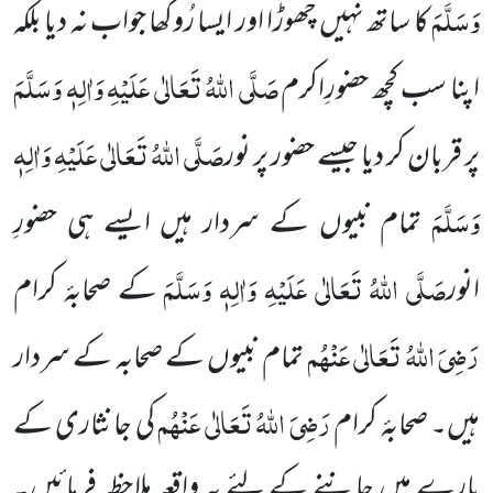
وَسَلَّمَ
کا ساتھ نہیں چھوڑا اور ایسا رُوکھا جواب نہ دیا بلکہ
صَلَّی اللہُ تَعَالٰی عَلَیْہِ وَاٰلِہٖ وَسَلَّمَ
اپنا سب کچھ حضورِاکرم
صَلَّی اللہُ تَعَالٰی عَلَیْہِ وَاٰلِہٖ
پر قربان کر دیا جیسے حضور پر نور
وَسَلَّمَ
تمام نبیوں کے سردار ہیں ایسے ہی حضورِ
صَلَّی اللہُ تَعَالٰی عَلَیْہِ وَاٰلِہٖ وَسَلَّمَ
انور
کے صحابۂ کرام
رَضِیَ اللہُ تَعَالٰی عَنْہُم
تمام نبیوں کے صحابہ کے سردار
رَضِیَ اللہُ تَعَالٰی عَنْہُم
ہیں۔ صحابۂ کرام
کی جانثاری کے
بارے میں جاننے کے لئے یہ واقعہ ملاحظہ فرمائیں۔