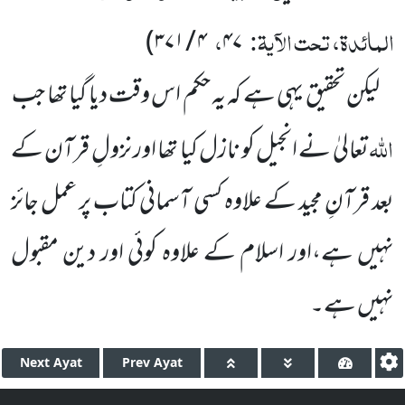
المائدۃ، تحت الآیۃ:
،
۴ / ۳۷۱)
۴۷
لیکن تحقیق یہی ہے کہ یہ حکم اس وقت دیا گیا تھا جب
اللہ
تعالیٰ نے انجیل کو نازل کیا تھا اور نزولِ قرآن کے
بعد قرآنِ مجید کے علاوہ کسی آسمانی کتاب پر عمل جائز
نہیں ہے،اور اسلام کے علاوہ کوئی اور دین مقبول
نہیں ہے۔
Next
Ayat
Prev
Ayat