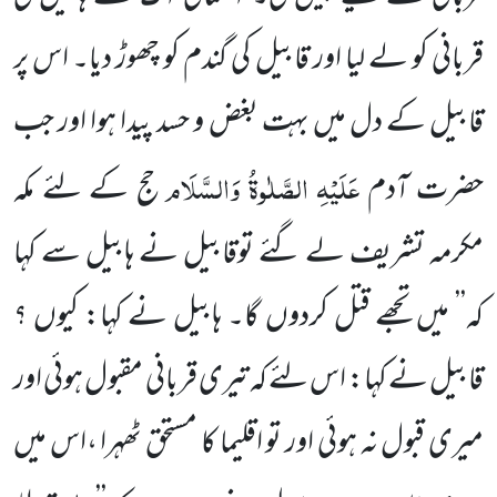
قربانی کو لے لیا اور قابیل کی گندم کو چھوڑ دیا۔ اس پر
قابیل کے دل میں بہت بغض و حسد پیدا ہوا اور جب
عَلَیْہِ الصَّلٰوۃُ وَالسَّلَام
حضرت آدم
حج کے لئے مکہ
مکرمہ تشریف لے گئے توقابیل نے ہابیل سے کہا
کہ’’ میں تجھے قتل کردوں گا۔ ہابیل نے کہا: کیوں ؟
قابیل نے کہا: اس لئے کہ تیری قربانی مقبول ہوئی اور
میری قبول نہ ہوئی اور تو اقلیما کا مستحق ٹھہرا ،اس میں