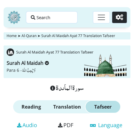
Search
Go
Home
➤
Al-Quran
➤
Surah Al Maidah Ayat 77 Translation Tafseer
Surah Al Maidah Ayat 77 Translation Tafseer
Surah Al Maidah
لَا یُحِبُّ اللّٰهُ
Para 6 -
سورة الماىدة
Reading
Translation
Tafseer
Audio
PDF
Language