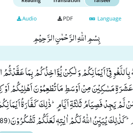
Reading
Translation
Tafseer
Audio
PDF
Language
بِسْمِ اللّٰهِ الرَّحْمٰنِ الرَّحِیْمِ
بِاللَّغْوِ فِیْۤ اَیْمَانِكُمْ وَ لٰـكِنْ یُّؤَاخِذُكُمْ بِمَا عَقَّدْتُّمُ 
ُ عَشَرَةِ مَسٰكِیْنَ مِنْ اَوْسَطِ مَا تُطْعِمُوْنَ اَهْلِیْكُمْ اَوْ كِ
َنْ لَّمْ یَجِدْ فَصِیَامُ ثَلٰثَةِ اَیَّامٍؕ-ذٰلِكَ كَفَّارَةُ اَیْمَانِكُ
ؕ-كَذٰلِكَ یُبَیِّنُ اللّٰهُ لَكُمْ اٰیٰتِهٖ لَعَلَّكُمْ تَشْكُرُوْنَ(89)