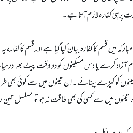
 پر ہی کفارہ لازم آتا ہے ۔
بارکہ میں قسم کا کفارہ بیان کیا گیا ہے اور قسم کا کفارہ یہ 
 آزاد کرے یا دس مسکینوں کو دو وقت پیٹ بھر درمیان
نوں کو کپڑے پہنائے ۔ ان تینوں میں سے کوئی بھی طریق
 تینوں میں سے کسی کی بھی طاقت نہ ہو تو مسلسل تین ر