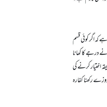
ہے کہ اگر کوئی قسم
ے درجے کا کھانا
ہ اختیار کرنے کی
وزے رکھنا کفارہ