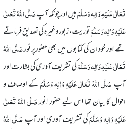
تَعَالٰی عَلَیْہِ وَاٰلِہ وَسَلَّمَ
صَلَّی اللہُ تَعَالٰی
ہیں اور چونکہ آپ
عَلَیْہِ وَاٰلِہ وَسَلَّمَ
توریت، زبور وغیرہ کی تصدیق فرماتے
صَلَّی اللہُ
تھے اور خود ان کی کتابوں میں بھی حضورپر نور
تَعَالٰی عَلَیْہِ وَاٰلِہ وَسَلَّمَ
کی تشریف آوری کی بشارت اور
صَلَّی اللہُ تَعَالٰی عَلَیْہِ وَاٰلِہ وَسَلَّمَ
آپ
کے اوصاف و
صَلَّی اللہُ تَعَالٰی
احوال کا بیان تھا اس لیے حضور انور
عَلَیْہِ وَاٰلِہ وَسَلَّمَ
صَلَّی اللہُ
کی تشریف آوری اور آپ