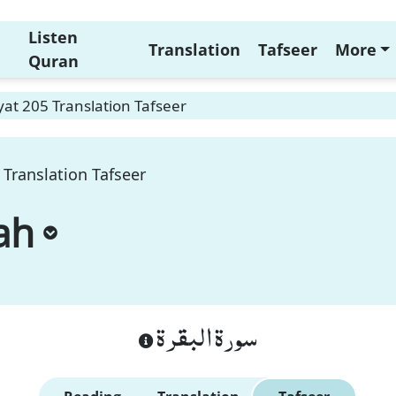
Listen
Translation
Tafseer
More
Quran
at 205 Translation Tafseer
Translation Tafseer
ah
سورة البقرة