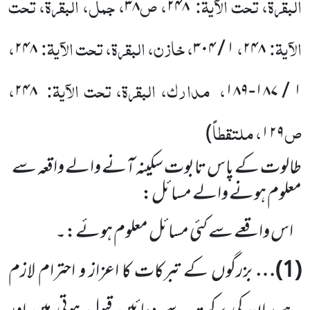
البقرۃ، تحت الآیۃ:
، ص
، جمل، البقرۃ، تحت
۳۸
۲۴۸
الآیۃ:
،
، خازن، البقرۃ، تحت الآیۃ:
،
۲۴۸
۳۰۴
/
۱
۲۴۸
،
مدارک، البقرۃ، تحت الآیۃ:
،
۲۴۸
۱۸۹
-
۱۸۷
/
۱
ص
، ملتقطاً
)
۱۲۹
طالوت کے پاس تابوت سکینہ آنے والے واقعہ سے
معلوم ہونے والے مسائل:
اس واقعے سے کئی مسائل معلوم ہوئے:۔
(
1
)…
بزرگوں کے تبرکات کا اعزاز و احترام لازم