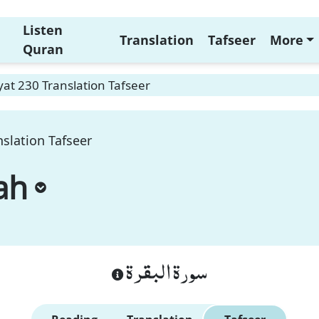
Listen
Translation
Tafseer
More
Quran
at 230 Translation Tafseer
slation Tafseer
ah
سورة البقرة