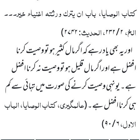
کتاب الوصایا، باب ان یترک ورثتہ اغنیاء خیر۔۔۔
الخ،
، الحدیث:
۲۷۴۲)
۲۳۲
/
۲
اور یہ بھی یاد رہے کہ اگرمال کثیر ہو تو وصیت کرنا
افضل ہے اور اگر مال قلیل ہو تو وصیت نہ کرنا افضل
ہے۔ یونہی وصیت کرنے کی صورت میں تہائی سے کم
عالمگیری، کتاب الوصایا، الباب
ہی کرنا افضل ہے۔
(
الاول،
۹۰)
/
۶