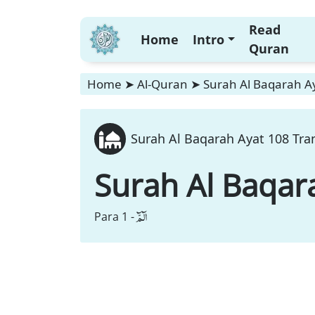
Read
Home
Intro
Quran
Home
➤
Al-Quran
➤
Surah Al Baqarah Ay
Surah Al Baqarah Ayat 108 Tran
Surah Al Baqar
الٓمّٓ
Para 1 -