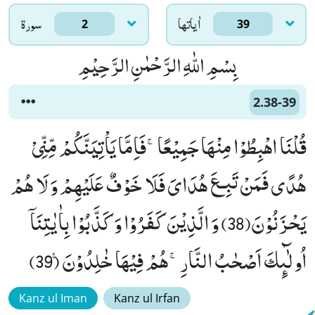
اٰياتها
سورۃ
2
39
بِسْمِ اللّٰهِ الرَّحْمٰنِ الرَّحِیْمِ
2.38-39
قُلْنَا اهْبِطُوْا مِنْهَا جَمِیْعًاۚ-فَاِمَّا یَاْتِیَنَّكُمْ مِّنِّیْ
هُدًى فَمَنْ تَبِـعَ هُدَایَ فَلَا خَوْفٌ عَلَیْهِمْ وَ لَا هُمْ
یَحْزَنُوْنَ(38) وَ الَّذِیْنَ كَفَرُوْا وَ كَذَّبُوْا بِاٰیٰتِنَاۤ
اُولٰٓىٕكَ اَصْحٰبُ النَّارِۚ-هُمْ فِیْهَا خٰلِدُوْنَ۠ (39)
Kanz ul Iman
Kanz ul Irfan