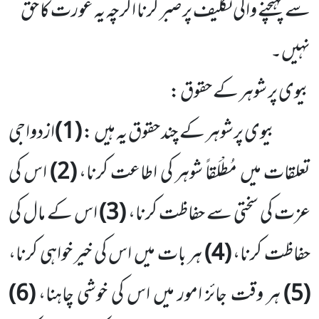
سے پہنچنے والی تکلیف پر صبر کرنا اگرچہ یہ عورت کا حق
نہیں۔
بیوی پر شوہر کے حقوق :
بیوی پرشوہر کے چند حقوق یہ ہیں :
(1)
ازدواجی
تعلقات میں مُطْلَقاً شوہر کی اطاعت کرنا،
(2)
اس کی
عزت کی سختی سے حفاظت کرنا،
(3)
اس کے مال کی
حفاظت کرنا،
(4)
ہر بات میں اس کی خیر خواہی کرنا،
(5)
ہر وقت جائز امور میں اس کی خوشی چاہنا،
(6)