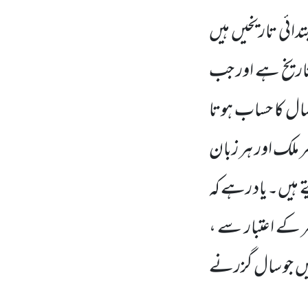
تدائی تاریخیں ہیں
ی تاریخ ہے اور جب
سال کا حساب ہوتا
 ملک اور ہر زبان
 ہیں۔یاد رہے کہ
 کے اعتبار سے ،
میں جو سال گزرنے