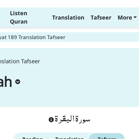
Listen
Translation
Tafseer
More
Quran
at 189 Translation Tafseer
slation Tafseer
ah
سورة البقرة