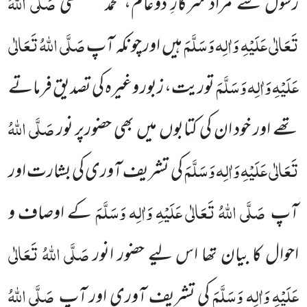
صَلَّی اللہُ
رسول سے مراد سرکارِ دوعالم، محمد مصطفٰی
تَعَالٰی عَلَیْہِ وَاٰلِہ وَسَلَّمَ
صَلَّی اللہُ تَعَالٰی
ہیں اور چونکہ آپ
عَلَیْہِ وَاٰلِہ وَسَلَّمَ
توریت، زبور وغیرہ کی تصدیق فرماتے
صَلَّی اللہُ
تھے اور خود ان کی کتابوں میں بھی حضورپر نور
تَعَالٰی عَلَیْہِ وَاٰلِہ وَسَلَّمَ
کی تشریف آوری کی بشارت اور
صَلَّی اللہُ تَعَالٰی عَلَیْہِ وَاٰلِہ وَسَلَّمَ
آپ
کے اوصاف و
صَلَّی اللہُ تَعَالٰی
احوال کا بیان تھا اس لیے حضور انور
عَلَیْہِ وَاٰلِہ وَسَلَّمَ
صَلَّی اللہُ
کی تشریف آوری اور آپ