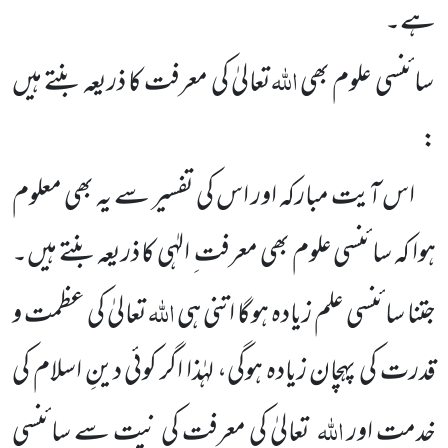
ہے۔
اللہ
سائنسی علوم بھی
تعالیٰ کی معرفت کا ذریعہ بنتے ہیں
:
اس آیت مبارکہ اور اس کی تفسیر سے یہ بھی معلوم
ہوا کہ سائنسی علوم بھی معرفت ِ الہٰی کا ذریعہ بنتے ہیں۔
اللہ
جتنا
سائنسی
علم زیادہ ہوگا اتنی ہی
تعالیٰ کی عظمت و
قدرت کی پہچان زیادہ ہوگی، لہٰذا اگر کوئی دینِ اسلام کی
اللہ
خدمت اور
تعالیٰ کی
معرفت کی نیت سے سائنسی