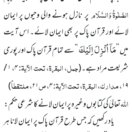
الصَّلٰوۃُ وَالسَّلَام
پر نازل ہونے والی وحیوں پر ایمان
لائے اور قرآن پاک پر بھی ایمان لائے۔ اس آیت
مَاۤ اُنْزِلَ اِلَیْكَ
میں ’’
‘‘ سے تمام قرآن پاک اور پوری
جمل، البقرۃ، تحت الآیۃ:
،
شریعت مراد ہے۔
(
۴
۱ /
، مدارک، البقرۃ، تحت الآیۃ:
، ص
، ملتقطاً
)
۲۱
۴
۱۹
اللہ
تعالیٰ کی کتابوں وغیرہ پر ایمان لانے کا شرعی حکم:
یاد رکھیں کہ جس طرح قرآن پاک پر ایمان لانا ہر