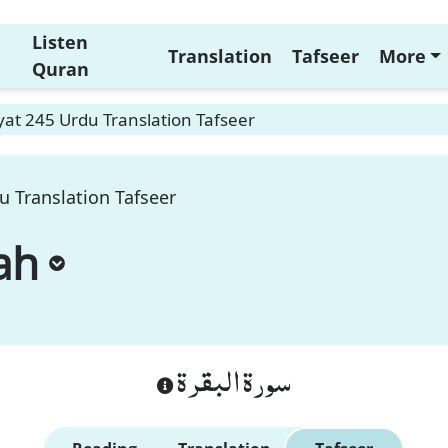
Listen
Translation
Tafseer
More
Quran
at 245 Urdu Translation Tafseer
u Translation Tafseer
ah
سورة البقرة