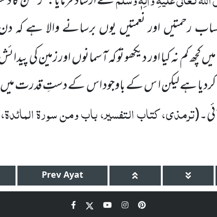
نے ارشاد فرمایا:’’رحمٰن کا د
اب رحمتیں اور نعمتیں یوں برسانے والا ہے کہ د
کچھ کم نہ کیا اور دیکھو تو کہ آسمانوں اور زمین کی پی
چ کردیا ہے لیکن ا س کے باوجود اس کے دستِ قدرت میں
ترمذی، کتاب التفسیر، باب ومن سورۃ المائدۃ،
ٓئی۔
(
Prev
Ayat