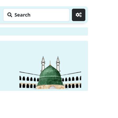
Search
Go