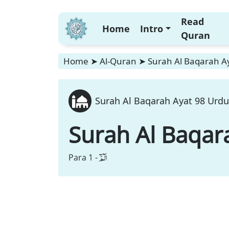
Read
Home
Intro
Quran
Home
➤
Al-Quran
➤
Surah Al Baqarah Ay
Surah Al Baqarah Ayat 98 Urdu
Surah Al Baqar
الٓمّٓ
Para 1 -