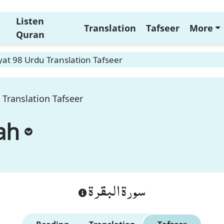
Listen
Translation
Tafseer
More
Quran
at 98 Urdu Translation Tafseer
 Translation Tafseer
ah
سورة البقرة