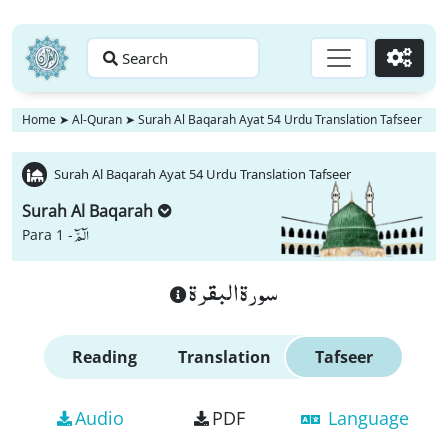
Search
Go
Home
➤
Al-Quran
➤
Surah Al Baqarah Ayat 54 Urdu Translation Tafseer
Surah Al Baqarah Ayat 54 Urdu Translation Tafseer
Surah Al Baqarah
الٓمّٓ
Para 1 -
سورة البقرة
Reading
Translation
Tafseer
Audio
PDF
Language