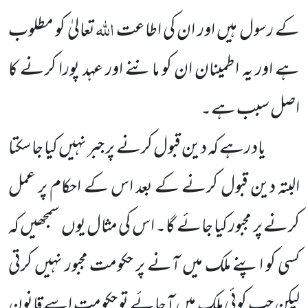
اللہ
کے رسول ہیں اور ان کی اطاعت
تعالیٰ کو مطلوب
ہے اور یہ اطمینان ان کو ماننے اور عہد پورا کرنے کا
اصل سبب ہے۔
یاد رہے کہ دین قبول کرنے پر جبر نہیں کیا جاسکتا
البتہ دین قبول کرنے کے بعد اس کے احکام پر عمل
کرنے پر مجبور کیا جائے گا۔ اس کی مثال یوں سمجھیں کہ
کسی کو اپنے ملک میں آنے پر حکومت مجبور نہیں کرتی
لیکن جب کوئی ملک میں آجائے تو حکومت اسے قانون