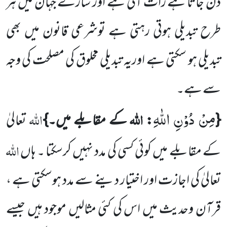
دن جاتا ہے رات آتی ہے اور سارے جہان میں ہر
طرح تبدیلی ہوتی رہتی ہے
توشرعی قانون میں بھی
تبدیلی ہو سکتی ہے اوریہ تبدیلی مخلوق کی مصلحت کی وجہ
سے ہے۔
مِنْ دُوْنِ اللّٰهِ
اللہ
اللہ
{
:
کے مقابلے میں۔}
تعالیٰ
اللہ
کے مقابلے میں کوئی کسی کی مدد نہیں کرسکتا ۔ ہاں
تعالیٰ کی اجازت اور اختیار دینے سے مدد ہوسکتی ہے ،
قرآن وحدیث میں اس کی کئی مثالیں موجود ہیں جیسے