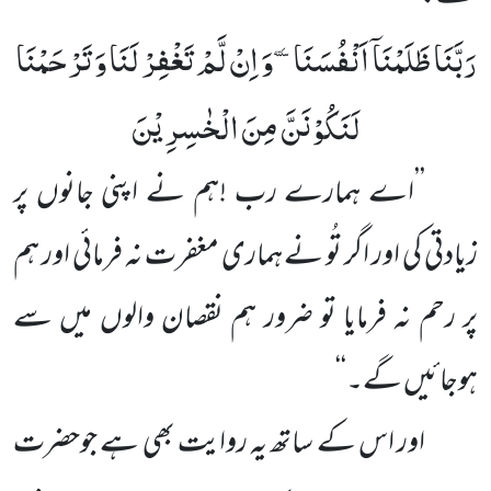
رَبَّنَا ظَلَمْنَاۤ اَنْفُسَنَاٚ- وَ اِنْ لَّمْ تَغْفِرْ لَنَا وَ تَرْحَمْنَا
لَنَكُوْنَنَّ مِنَ الْخٰسِرِیْنَ
’’اے ہمارے رب !ہم نے اپنی جانوں پر
زیادتی کی اور اگر تُو نے ہماری مغفرت نہ فرمائی اور ہم
پر رحم نہ فرمایا تو ضرور ہم نقصان والوں میں سے
ہوجائیں گے۔‘‘
اور اس کے ساتھ یہ روایت بھی ہے جوحضرت