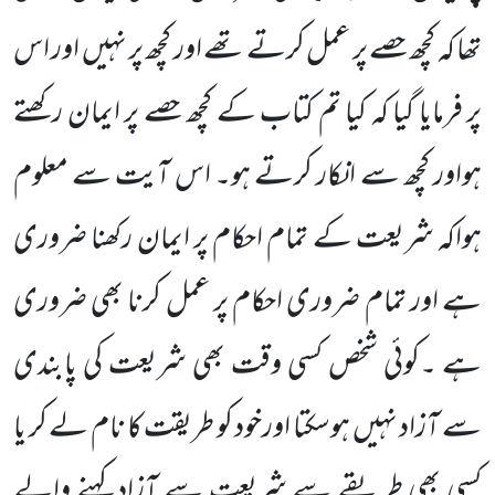
تھا کہ کچھ حصے پر عمل کرتے تھے اور کچھ پر نہیں اور اس
پر فرمایا گیا کہ کیا تم کتاب کے کچھ حصے پر ایمان رکھتے
ہواور کچھ سے انکار کرتے ہو۔ اس آیت سے معلوم
ہواکہ شریعت کے تمام احکام پر ایمان رکھنا ضروری
ہے اور تمام ضروری احکام پر عمل کرنا بھی ضروری
ہے ۔کوئی شخص کسی وقت بھی شریعت کی پابندی
سے آزاد نہیں ہوسکتا اورخود کو طریقت کا نام لے کر یا
کسی بھی طریقے سے شریعت سے آزاد کہنے والے