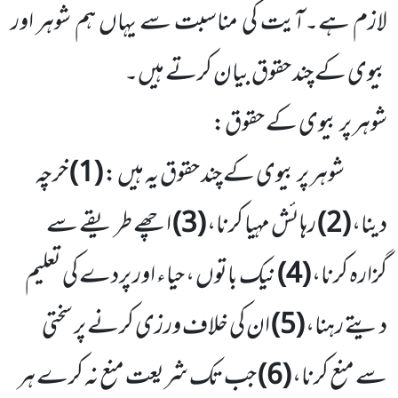
لازم ہے۔آیت کی مناسبت سے یہاں ہم شوہر اور
بیوی کے چند حقوق بیان کرتے ہیں۔
شوہر پر بیوی کے حقوق:
شوہر پر بیوی کے چند حقوق یہ ہیں :
(1)
خرچہ
دینا،
(2)
رہائش مہیا کرنا،
(3)
اچھے طریقے سے
گزارہ کرنا،
(4)
نیک باتوں ، حیاء اور پردے کی تعلیم
دیتے رہنا،
(5)
ان کی خلاف ورزی کرنے پر سختی
سے منع کرنا،
(6)
جب تک شریعت منع نہ کرے ہر