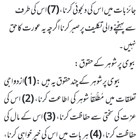
جائز بات میں اس کی دلجوئی کرنا،
(7)
اس کی طرف
سے پہنچنے والی تکلیف پر صبر کرنا اگرچہ یہ عورت کا حق
نہیں۔
بیوی پر شوہر کے حقوق :
بیوی پرشوہر کے چند حقوق یہ ہیں :
(1)
ازدواجی
تعلقات میں مُطْلَقاً شوہر کی اطاعت کرنا،
(2)
اس کی
عزت کی سختی سے حفاظت کرنا،
(3)
اس کے مال کی
حفاظت کرنا،
(4)
ہر بات میں اس کی خیر خواہی کرنا،