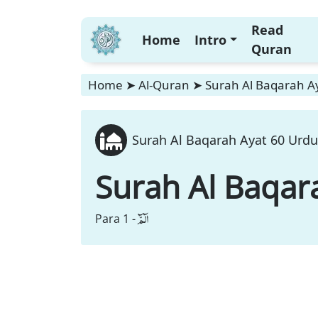
Read
Home
Intro
Quran
Home
➤
Al-Quran
➤
Surah Al Baqarah Ay
Surah Al Baqarah Ayat 60 Urdu
Surah Al Baqar
الٓمّٓ
Para 1 -