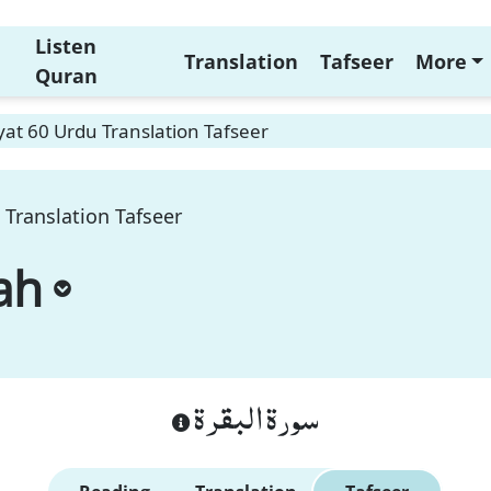
Listen
Translation
Tafseer
More
Quran
at 60 Urdu Translation Tafseer
 Translation Tafseer
ah
سورة البقرة