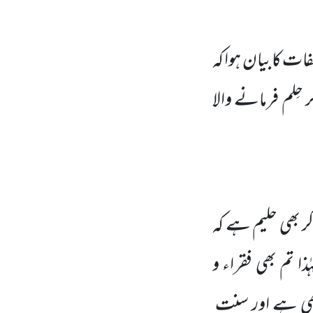
صفات کابیان ہوا کہ
ِلم فرمانے والا
کر بھی حلیم ہے کہ
ا تم بھی فقراء و
 بھی ہے اور سنت ِ