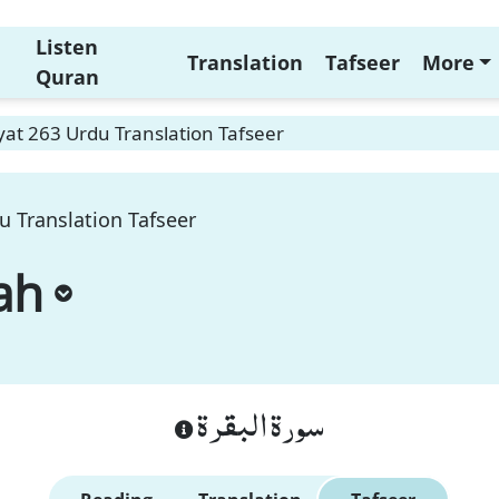
Listen
Translation
Tafseer
More
Quran
at 263 Urdu Translation Tafseer
u Translation Tafseer
ah
سورة البقرة