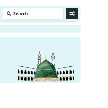
Search
Go