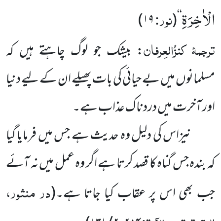
الْاٰخِرَةِ
نور:
۱۹)
(
‘‘
ترجمۂ
کنزُالعِرفان
: بیشک جو لوگ چاہتے ہیں کہ
مسلمانوں میں بے حیائی کی بات پھیلے ان کے لیے دنیا
اور آخرت میں دردناک عذاب ہے۔
نیزاس کی دلیل وہ حدیث ہے جس میں فرمایا گیا
کہ بندہ جس گناہ کا قصد کرتا ہے اگر وہ عمل میں نہ آئے
در منثور،
جب بھی اس پر عقاب کیا جاتا ہے۔
(