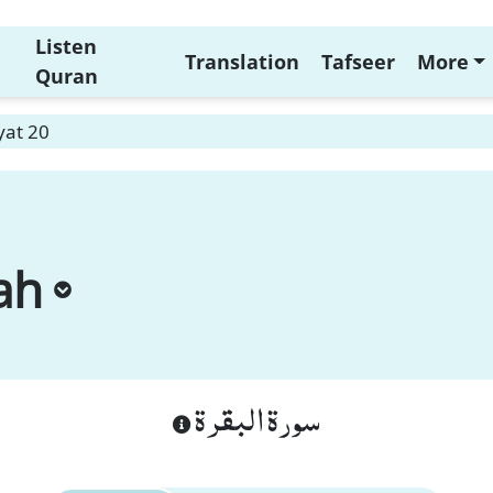
Listen
Translation
Tafseer
More
Quran
yat 20
ah
سورة البقرة