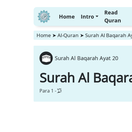
Read
Home
Intro
Quran
Home
➤
Al-Quran
➤
Surah Al Baqarah A
Surah Al Baqarah Ayat 20
Surah Al Baqar
الٓمّٓ
Para 1 -