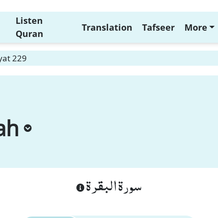
Listen
Translation
Tafseer
More
Quran
yat 229
ah
سورة البقرة