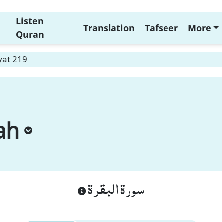
Listen
Translation
Tafseer
More
Quran
yat 219
ah
سورة البقرة