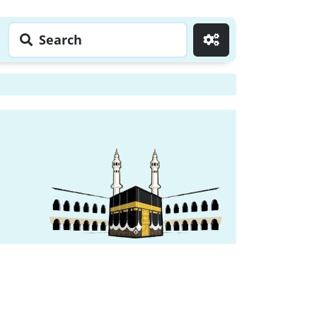
Search
Go