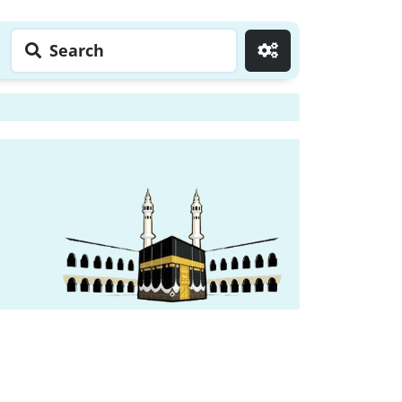
Search
Go