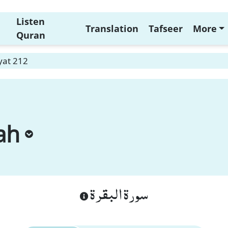
Listen
Translation
Tafseer
More
Quran
yat 212
ah
سورة البقرة