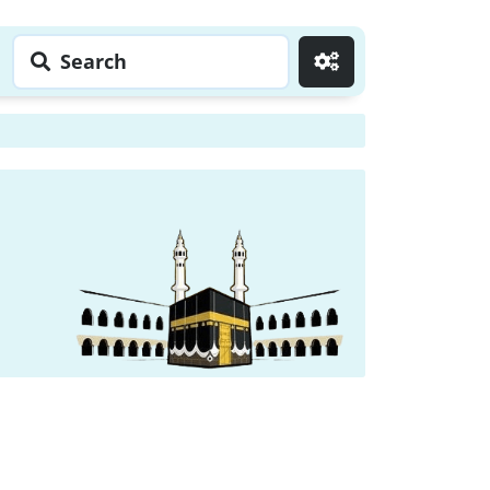
Search
Go