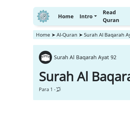
Read
Home
Intro
Quran
Home
➤
Al-Quran
➤
Surah Al Baqarah A
Surah Al Baqarah Ayat 92
Surah Al Baqar
الٓمّٓ
Para 1 -