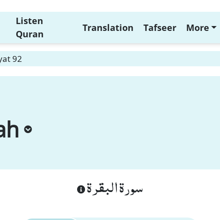
Listen
Translation
Tafseer
More
Quran
yat 92
ah
سورة البقرة