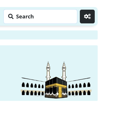
Search
Go