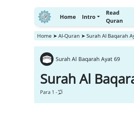
Read
Home
Intro
Quran
Home
➤
Al-Quran
➤
Surah Al Baqarah A
Surah Al Baqarah Ayat 69
Surah Al Baqar
الٓمّٓ
Para 1 -