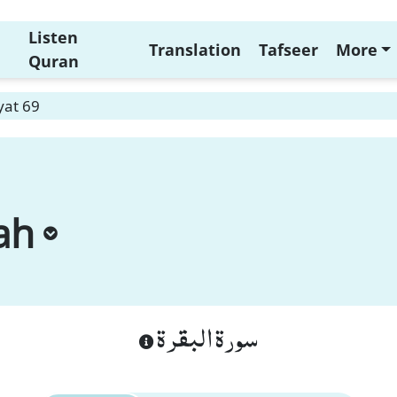
Listen
Translation
Tafseer
More
Quran
yat 69
ah
سورة البقرة