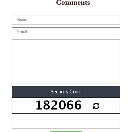
Comments
Security Code