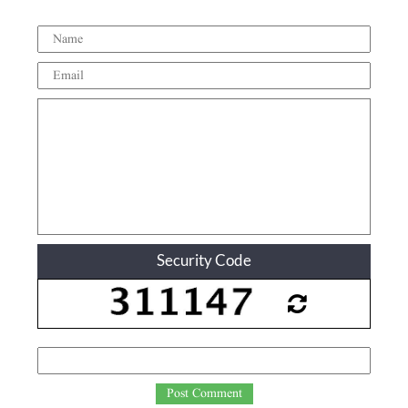
Security Code
Post Comment