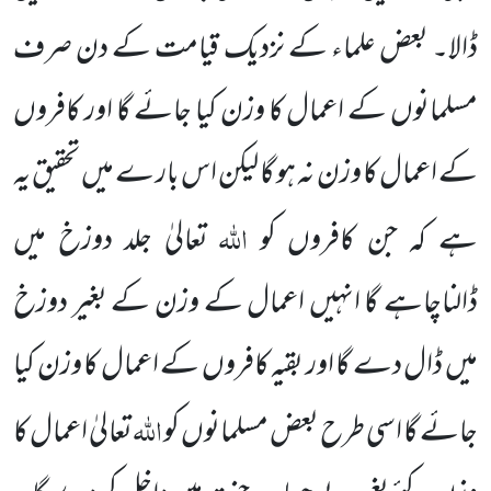
ڈالا۔ بعض علماء کے نزدیک قیامت کے
دن صرف
مسلمانوں کے اعمال کا وزن کیا جائے گا اور کافروں
کے اعمال کا وزن نہ ہو گا لیکن اس بارے میں تحقیق یہ
اللہ
ہے کہ جن
کافروں کو
تعالیٰ جلد دوزخ میں
ڈالناچاہے گا انہیں اعمال کے وزن کے بغیر دوزخ
میں ڈال دے گا اور بقیہ کافروں کے
اعمال کا وزن کیا
اللہ
جائے گا اسی طرح بعض مسلمانوں کو
تعالیٰ اعمال کا