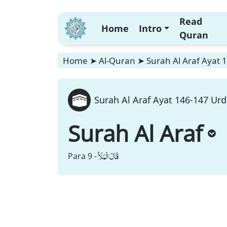
Read
Home
Intro
Quran
Home
➤
Al-Quran
➤
Surah Al Araf Ayat 
Surah Al Araf Ayat 146-147 Urd
Surah Al Araf
قَالَ الْمَلَاُ
Para 9 -