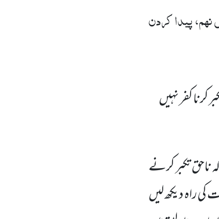
نہم، پیدا کردن
ر کرنا کفر نہیں
 کہ ناحق تکبر کرنے
یت کی راہ دیکھ لیں