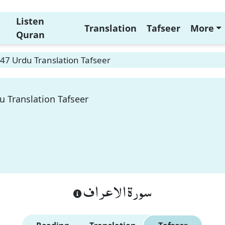
Listen
Translation
Tafseer
More
Quran
147 Urdu Translation Tafseer
u Translation Tafseer
سورة الاعراف