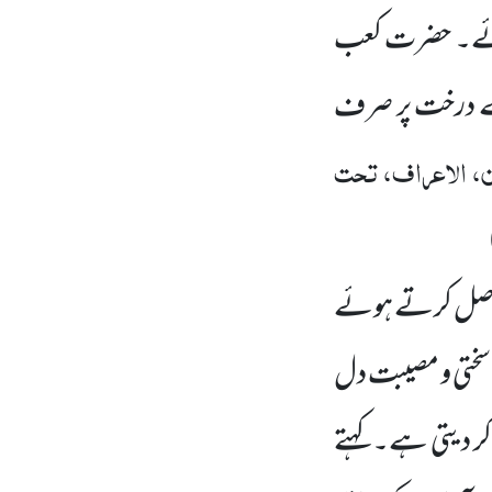
 ہوئے۔ حضرت کعب
 کے درخت پر صرف
، الاعراف، تحت
 حاصل کرتے ہوئے
ہ سختی و مصیبت دل
 دیتی ہے۔ کہتے