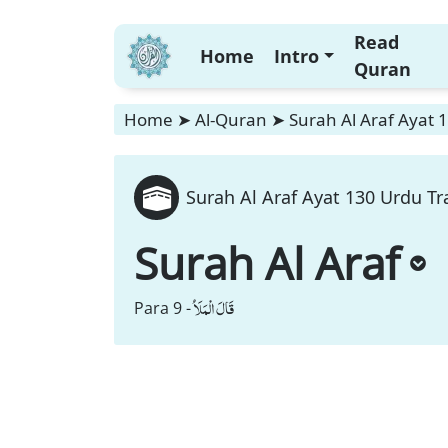
Read
Home
Intro
Quran
Home
➤
Al-Quran
➤
Surah Al Araf Ayat 
Surah Al Araf Ayat 130 Urdu Tr
Surah Al Araf
قَالَ الْمَلَاُ
Para 9 -