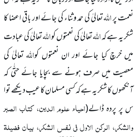
اللہ
نعمت پر
تعالیٰ کی حمد وثناء کی جائے اور باقی اعضا کا
اللہ
اللہ
شکر یہ ہے کہ
تعالیٰ کی نعمتوں کو
تعالیٰ کی عبادت
اللہ
میں خرچ کیا جائے اور ان نعمتوں کو
تعالیٰ کی
معصیت میں صرف ہونے سے بچایا جائے حتّٰی کہ
آنکھوں کا شکر یہ ہے کہ کسی مسلمان کا عیب دیکھے تو ا
احیاء علوم الدین، کتاب الصبر
س پر پردہ ڈالے
(
والشکر، الرکن الاول فی نفس الشکر، بیان فضیلۃ