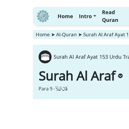
Read
Home
Intro
Quran
Home
➤
Al-Quran
➤
Surah Al Araf Ayat 
Surah Al Araf Ayat 153 Urdu Tr
Surah Al Araf
قَالَ الْمَلَاُ
Para 9 -