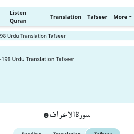
Listen
Translation
Tafseer
More
Quran
198 Urdu Translation Tafseer
-198 Urdu Translation Tafseer
سورة الاعراف