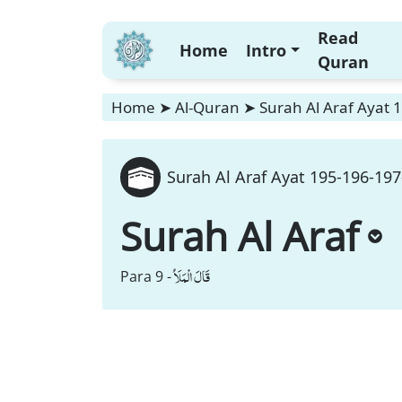
Read
Home
Intro
Quran
Home
➤
Al-Quran
➤
Surah Al Araf Ayat 
Surah Al Araf Ayat 195-196-197
Surah Al Araf
قَالَ الْمَلَاُ
Para 9 -