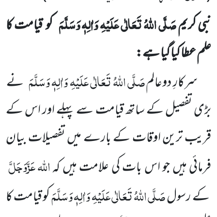
صَلَّی اللہُ تَعَالٰی عَلَیْہِ وَاٰلِہٖ وَسَلَّمَ
نبی کریم
کو قیامت کا
علم عطا کیا گیا ہے:
صَلَّی اللہُ تَعَالٰی عَلَیْہِ وَاٰلِہٖ وَسَلَّمَ
سرکارِ دوعالم
نے
بڑی تفصیل کے ساتھ قیامت سے پہلے اور اس کے
قریب ترین
اوقات کے بارے میں تفصیلات بیان
اللہ
عَزَّوَجَلَّ
فرمائی ہیں جو اس بات کی علامت ہیں کہ
صَلَّی اللہُ تَعَالٰی عَلَیْہِ وَاٰلِہٖ وَسَلَّمَ
کے رسول
کو قیامت کا