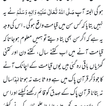
صَلَّی اللہُ تَعَالٰی عَلَیْہِ وَاٰلِہٖ وَسَلَّمَ
ہو گی البتہ آپ
نے یہ
نہیں بتایا کہ کس سن میں قیامت واقع ہو گی۔اس کی وجہ
یہ ہے کہ اگرسن بھی بتا دیتے تو ہمیں معلوم ہوجاتا کہ
قیامت آنے میں اب کتنے سال، کتنے دن اور کتنی
گھڑیاں باقی رہ گئی ہیں یوں قیامت کے اچانک آنے
کا
جو ذکر قرآنِ پاک میں ہے وہ ثابت نہ ہوتا لہٰذاسال
نہ بتانا قرآنِ پاک کے صِدق کو قائم رکھنے کیلئے اورا س