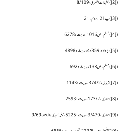
(
[2]
)الطبقات الکبریٰ،8/109
(
[3]
)پ 21، الروم:21
(
[4]
)مسلم، ص 1016، حدیث : 6278
(
[5]
)ابوداؤد،
4/359
،حدیث:
4898
(
[6]
)مسلم، ص138، حدیث : 692
(
[7]
)ترمذی، 2 / 374، حدیث : 1143
(
[8]
)بخاری، 2 / 173، حدیث : 2593
(
[9]
)بخاری،3/470، حدیث:5225، سبل الہدی والرشاد،9/69