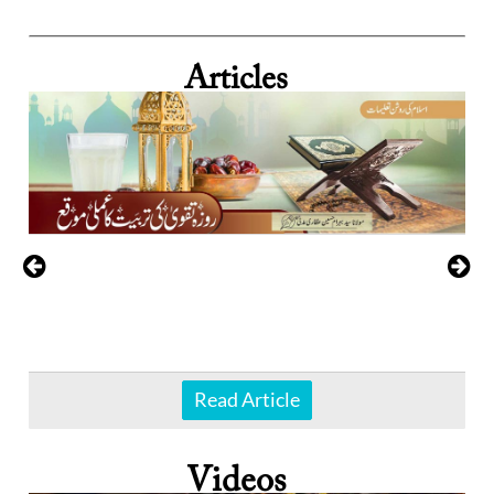
Articles
Read Article
Videos