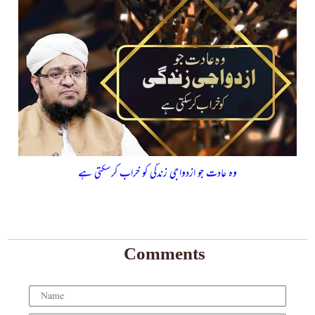
وہ عادت جو ازدواجی زندگی کو خراب کرسکتی ہے
Comments