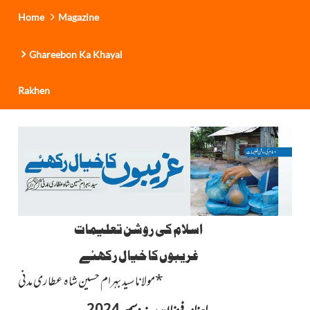
Home
Magazine
Ghareebon Ka Khayal
Rakhen
اسلام کی روشن تعلیمات
غریبوں کا خیال رکھئے
*
مولاناسید بہرام حسین شاہ عطاری مدنی