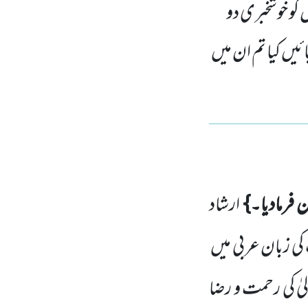
 کو خوشخبری دو
ئیں کیا تم ان میں
 فرمادیا۔}
ارشاد
ی زبان عربی میں
لیٰ کی رحمت و رضا