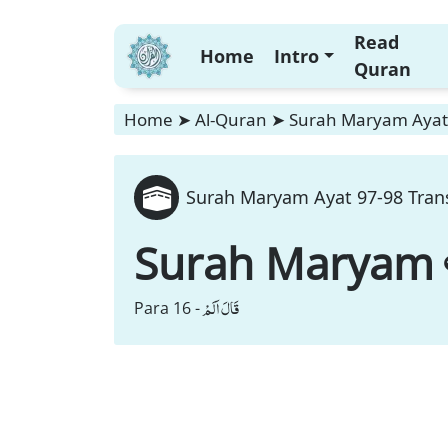
Read
Home
Intro
Quran
Home
➤
Al-Quran
➤
Surah Maryam Ayat 
Surah Maryam Ayat 97-98 Trans
Surah Maryam
قَالَ اَلَمْ
Para 16 -