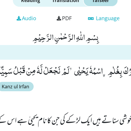
Reading
Translation
Tafseer
Audio
PDF
Language
بِسْمِ اللّٰهِ الرَّحْمٰنِ الرَّحِیْمِ
شِّرُكَ بِغُلٰمِ-ﹰاسْمُهٗ یَحْیٰىۙ-لَمْ نَجْعَلْ لَّهٗ مِنْ قَبْلُ سَمِیًّا(
Kanz ul Irfan
خوشی سناتے ہیں ایک لڑکے کی جن کا نام یحییٰ ہے اس ک