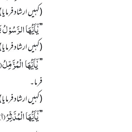
(کہیں
ارشاد فرمایا)
یٰۤاَیُّهَا الرَّسُوْلُ ب
’’
(کہیں
ارشاد فرمایا)
یٰۤاَیُّهَا الْمُزَّمِّلُۙ(
’’
فرما۔
(کہیں
ارشاد فرمایا)
یٰۤاَیُّهَا الْمُدَّثِّرُۙ(
۱)
’’