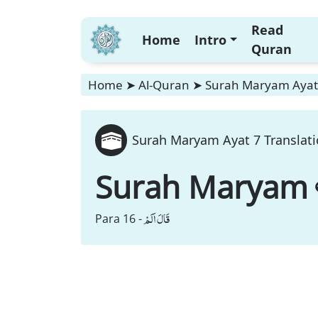
Read
Home
Intro
Quran
Home
➤
Al-Quran
➤
Surah Maryam Ayat 
Surah Maryam Ayat 7 Translati
Surah Maryam
قَالَ اَلَمْ
Para 16 -