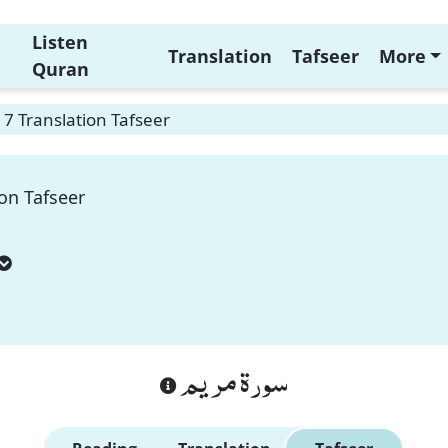
Listen
Translation
Tafseer
More
Quran
7 Translation Tafseer
on Tafseer
سورة مريم