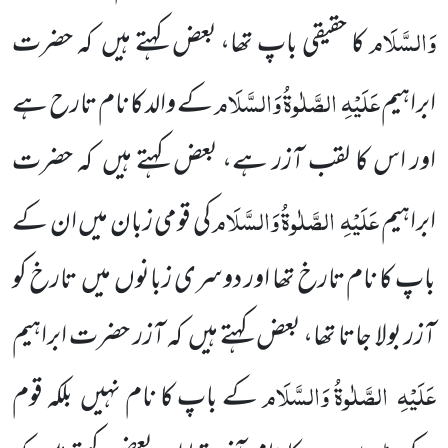
وَالسَّلَام
کا حقیقی باپ تھا، بعض کہتے ہیں
کہ حضرت
عَلَیْہِ
الصَّلٰوۃُ وَالسَّلَام
ابراہیم
کے والد کا نام تارح ہے
اور اس کا لقب آزر ہے، بعض کہتے ہیں
کہ حضرت
عَلَیْہِ
الصَّلٰوۃُ وَالسَّلَام
ابراہیم
کی قومی زبان میں ان کے
باپ کا نام تارخ تھا اور دوسری زبانوں
میں
تارخ کو
آزر بولا جاتا تھا، بعض کہتے ہیں
کہ آزر حضرت ابراہیم
عَلَیْہِ
الصَّلٰوۃُ وَالسَّلَام
کے باپ کا نام نہیں
بلکہ قوم