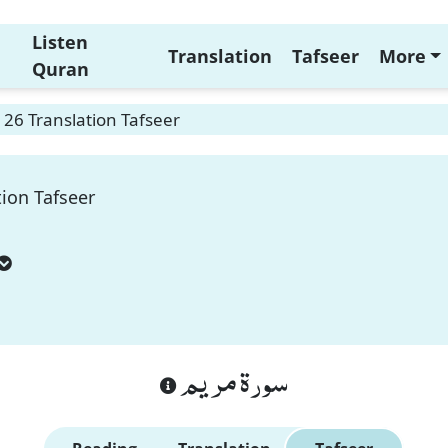
Listen
Translation
Tafseer
More
Quran
26 Translation Tafseer
ion Tafseer
سورة مريم