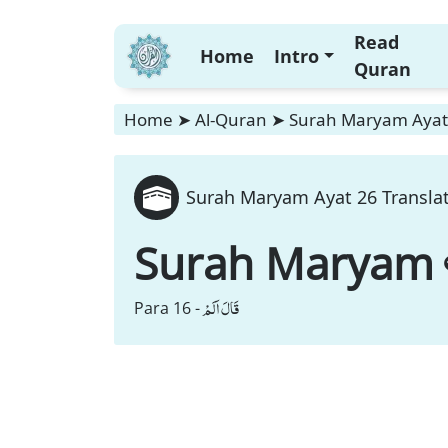
Read
Home
Intro
Quran
Home
➤
Al-Quran
➤
Surah Maryam Ayat 
Surah Maryam Ayat 26 Translat
Surah Maryam
قَالَ اَلَمْ
Para 16 -